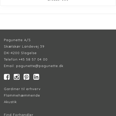
Pagunette A/S
Skælskør Landevej 39
DK-4200 Slagelse
Telefon:
+45 58 57 04 00
Email:
pagunette@pagunette.dk
Gardiner til erhverv
Flammehæmmende
Akustik
Find Forhandler