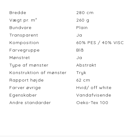
Bredde
280
cm
Vægt pr. m²
260
g
Bundvare
Plain
Transparent
Ja
Komposition
60% PES / 40% VISC
Farvegruppe
Blå
Mønstret
Ja
Type af mønster
Abstrakt
Konstruktion af mønster
Tryk
Rapport højde
62
cm
Farver øvrige
Hvid/ off white
Egenskaber
Vandafvisende
Andre standarder
Oeko-Tex 100