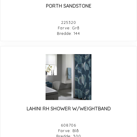
PORTH SANDSTONE
225320
Farve: Grå
Bredde: 144
LAHINI RH SHOWER W/WEIGHTBAND
608706
Farve: Blå
Bredde: 300