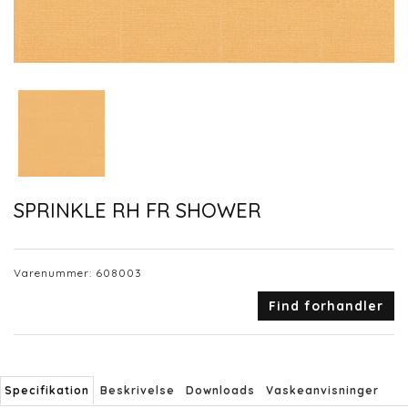
SPRINKLE RH FR SHOWER
Varenummer:
608003
Find forhandler
Specifikation
Beskrivelse
Downloads
Vaskeanvisninger