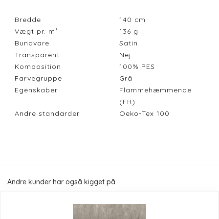
Bredde
140
cm
Vægt pr. m²
136
g
Bundvare
Satin
Transparent
Nej
Komposition
100% PES
Farvegruppe
Grå
Egenskaber
Flammehæmmende
(FR)
Andre standarder
Oeko-Tex 100
Andre kunder har også kigget på