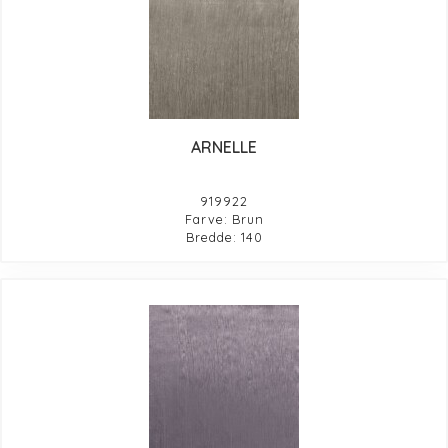
ARNELLE
919922
Farve: Brun
Bredde: 140