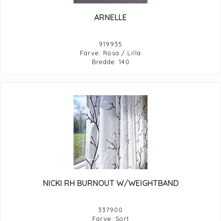
ARNELLE
919935
Farve: Rosa / Lilla
Bredde: 140
NICKI RH BURNOUT W/WEIGHTBAND
337900
Farve: Sort