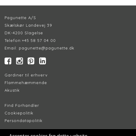
Pagunette A/S
Skælskør Landevej 39
DK-4200 Slagelse
Telefon:
+45 58 57 04 00
Email:
pagunette@pagunette.dk
Gardiner til erhverv
Flammehæmmende
Akustik
Find Forhandler
Cookiepolitik
Persondatapolitik