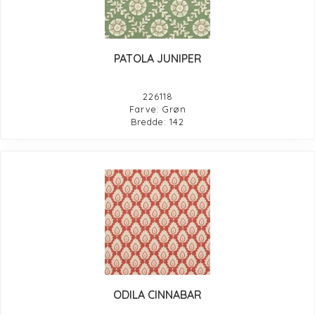
PATOLA JUNIPER
226118
Farve: Grøn
Bredde: 142
ODILA CINNABAR