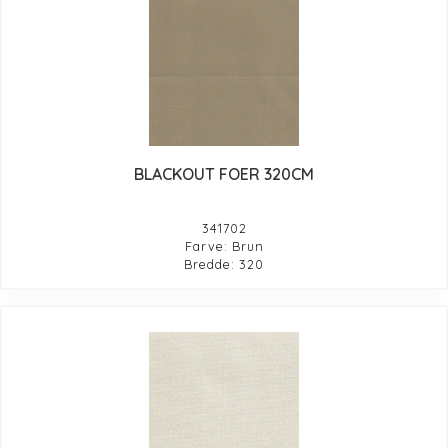
BLACKOUT FOER 320CM
341702
Farve: Brun
Bredde: 320