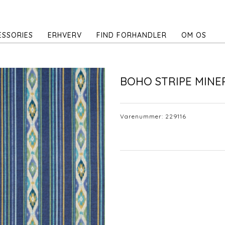
ESSORIES
ERHVERV
FIND FORHANDLER
OM OS
BOHO STRIPE MINE
Varenummer:
229116