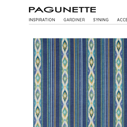
INSPIRATION
GARDINER
SYNING
ACC