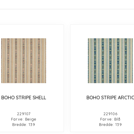
BOHO STRIPE SHELL
BOHO STRIPE ARCTI
229107
229106
Farve: Beige
Farve: Blå
Bredde: 139
Bredde: 139