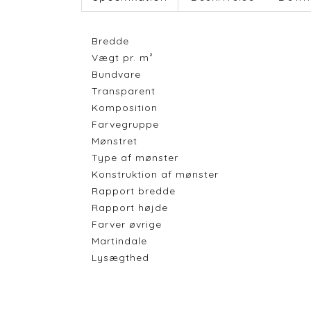
Bredde
Vægt pr. m²
Bundvare
Transparent
Komposition
Farvegruppe
Mønstret
Type af mønster
Konstruktion af mønster
Rapport bredde
Rapport højde
Farver øvrige
Martindale
Lysægthed