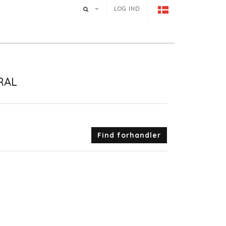
LOG IND
RAL
Find forhandler