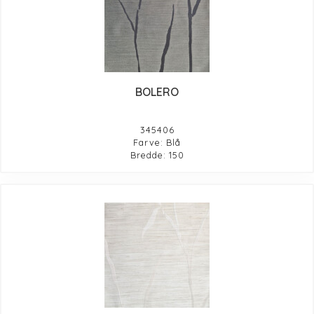
BOLERO
345406
Farve: Blå
Bredde: 150