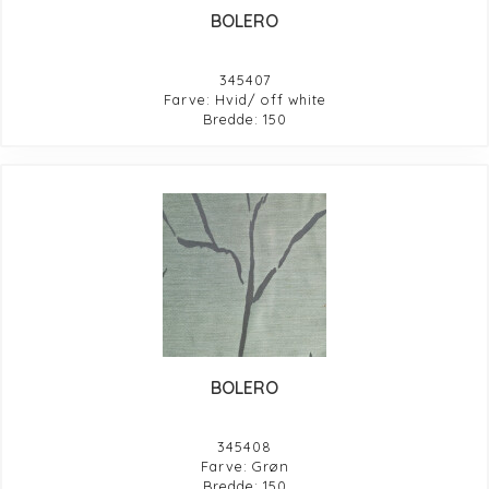
BOLERO
345407
Farve: Hvid/ off white
Bredde: 150
BOLERO
345408
Farve: Grøn
Bredde: 150