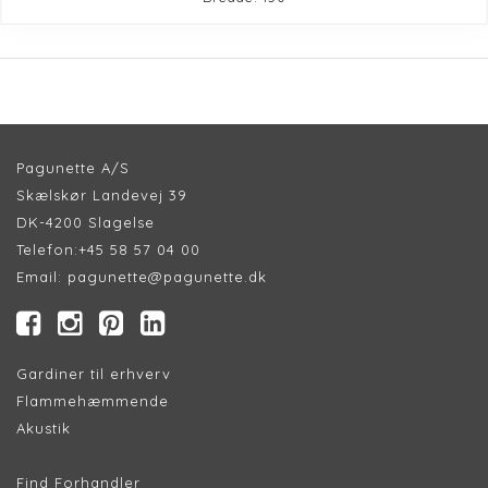
Pagunette A/S
Skælskør Landevej 39
DK-4200 Slagelse
Telefon:
+45 58 57 04 00
Email:
pagunette@pagunette.dk
Gardiner til erhverv
Flammehæmmende
Akustik
Find Forhandler