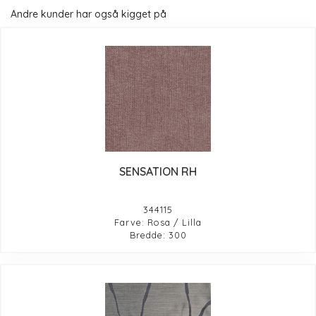
Andre kunder har også kigget på
SENSATION RH
344115
Farve: Rosa / Lilla
Bredde: 300