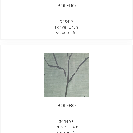
BOLERO
345412
Farve: Brun
Bredde: 150
BOLERO
345408
Farve: Grøn
Bredde: 150