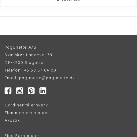
Pagunette A/S
Skælskør Landevej 39
DK-4200 Slagelse
Telefon:
+45 58 57 04 00
Email:
pagunette@pagunette.dk
Gardiner til erhverv
Flammehæmmende
Akustik
Find Forhandler