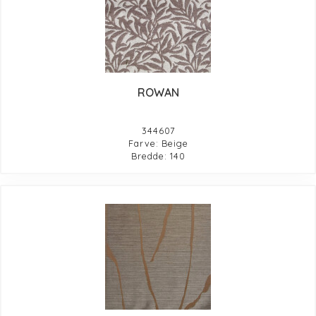
ROWAN
344607
Farve: Beige
Bredde: 140