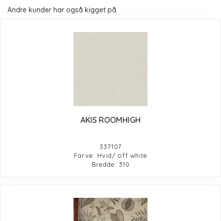
Andre kunder har også kigget på
AKIS ROOMHIGH
337107
Farve: Hvid/ off white
Bredde: 310