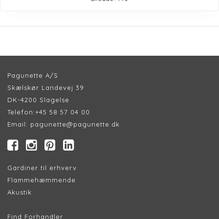
Pagunette A/S
Skælskør Landevej 39
DK-4200 Slagelse
Telefon:
+45 58 57 04 00
Email:
pagunette@pagunette.dk
Gardiner til erhverv
Flammehæmmende
Akustik
Find Forhandler