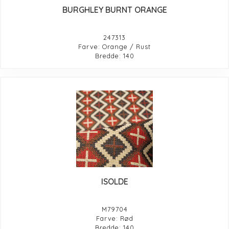
BURGHLEY BURNT ORANGE
247313
Farve: Orange / Rust
Bredde: 140
ISOLDE
M79704
Farve: Rød
Bredde: 140