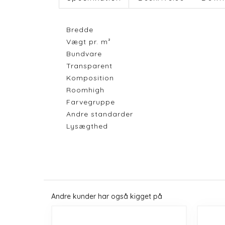
Bredde
Vægt pr. m²
Bundvare
Transparent
Komposition
Roomhigh
Farvegruppe
Andre standarder
Lysægthed
Andre kunder har også kigget på