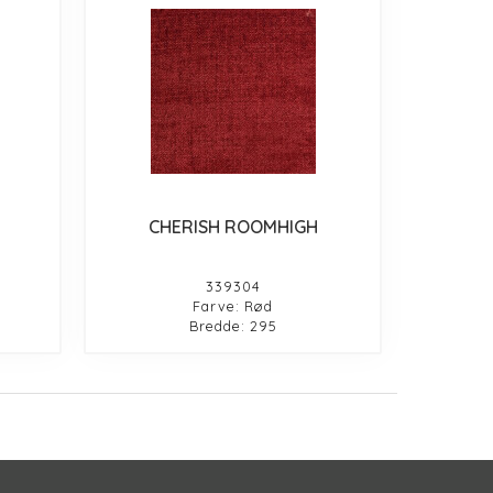
CHERISH ROOMHIGH
339304
Farve: Rød
Bredde: 295