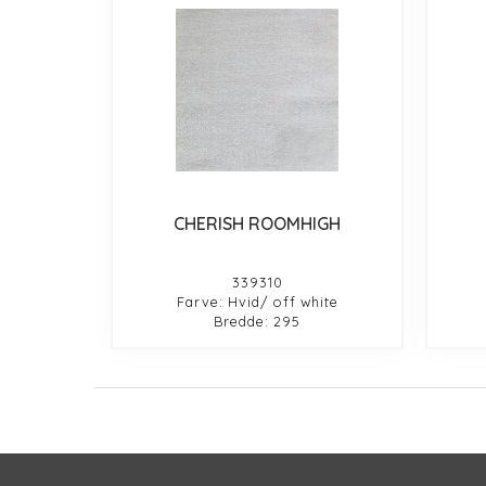
CHERISH ROOMHIGH
339310
Farve: Hvid/ off white
Bredde: 295