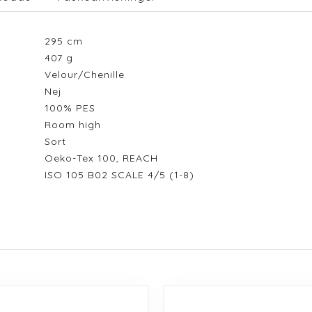
295
cm
407
g
Velour/Chenille
Nej
100% PES
Room high
Sort
Oeko-Tex 100, REACH
ISO 105 B02 SCALE 4/5 (1-8)