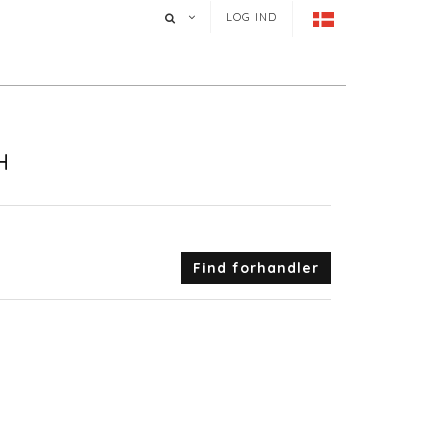
LOG IND
H
Find forhandler