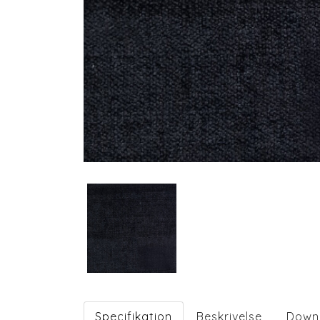
Specifikation
Beskrivelse
Down