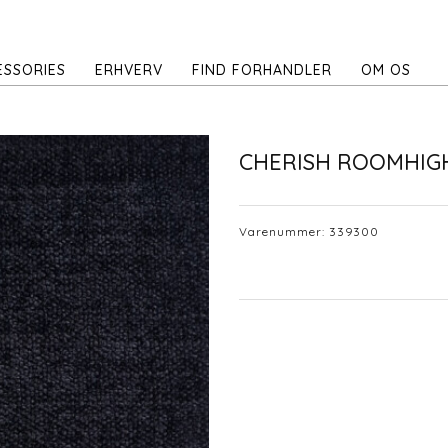
ESSORIES
ERHVERV
FIND FORHANDLER
OM OS
CHERISH ROOMHIG
Varenummer:
339300