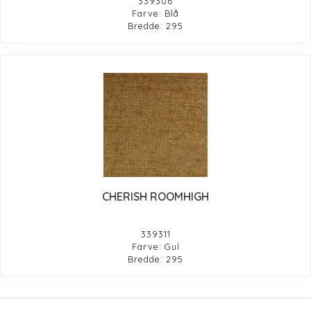
339306
Farve: Blå
Bredde: 295
CHERISH ROOMHIGH
339311
Farve: Gul
Bredde: 295