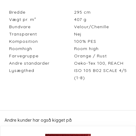
Bredde
295
cm
Vægt pr. m²
407
g
Bundvare
Velour/Chenille
Transparent
Nej
Komposition
100% PES
Roomhigh
Room high
Farvegruppe
Orange / Rust
Andre standarder
Oeko-Tex 100, REACH
Lysægthed
ISO 105 B02 SCALE 4/5
(1-8)
Andre kunder har også kigget på