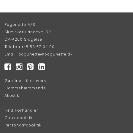
Pagunette A/S
Skælskør Landevej 39
DK-4200 Slagelse
Telefon:
+45 58 57 04 00
Email:
pagunette@pagunette.dk
Gardiner til erhverv
Flammehæmmende
Akustik
Find Forhandler
Cookiepolitik
Persondatapolitik