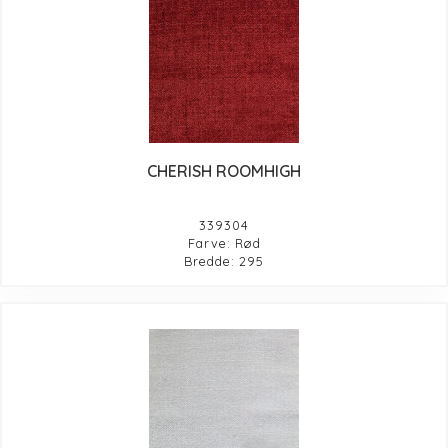
CHERISH ROOMHIGH
339304
Farve: Rød
Bredde: 295