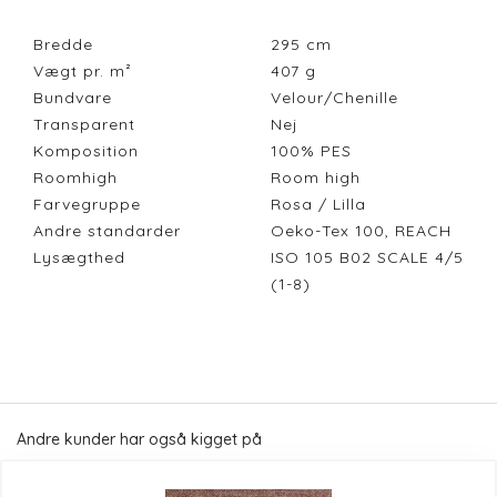
Bredde
295
cm
Vægt pr. m²
407
g
Bundvare
Velour/Chenille
Transparent
Nej
Komposition
100% PES
Roomhigh
Room high
Farvegruppe
Rosa / Lilla
Andre standarder
Oeko-Tex 100, REACH
Lysægthed
ISO 105 B02 SCALE 4/5
(1-8)
Andre kunder har også kigget på