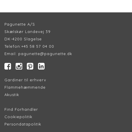
Pagunette A/S
Skælskør Landevej 39
DK-4200 Slagelse
Telefon:
+45 58 57 04 00
Email:
pagunette@pagunette.dk
Gardiner til erhverv
Flammehæmmende
Akustik
Find Forhandler
Cookiepolitik
Persondatapolitik