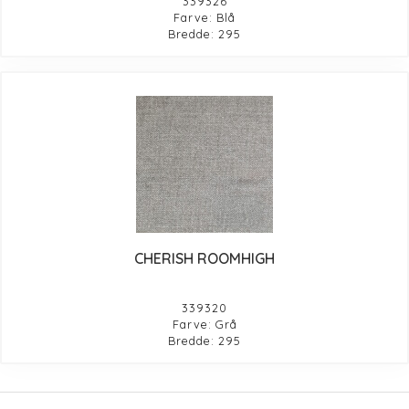
339326
Farve: Blå
Bredde: 295
CHERISH ROOMHIGH
339320
Farve: Grå
Bredde: 295