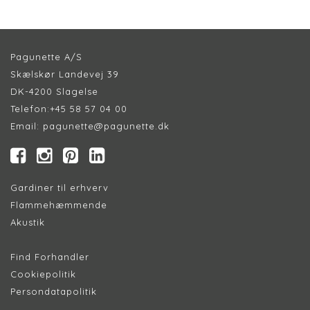
Pagunette A/S
Skælskør Landevej 39
DK-4200 Slagelse
Telefon:
+45 58 57 04 00
Email:
pagunette@pagunette.dk
Gardiner til erhverv
Flammehæmmende
Akustik
Find Forhandler
Cookiepolitik
Persondatapolitik