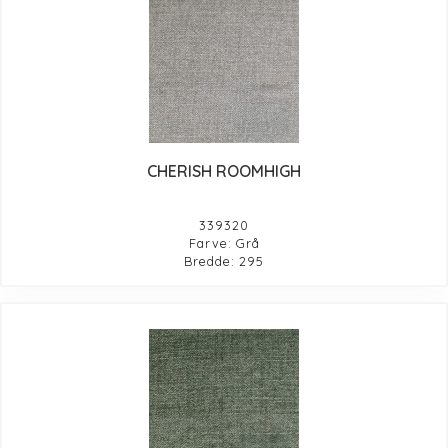
CHERISH ROOMHIGH
339320
Farve: Grå
Bredde: 295