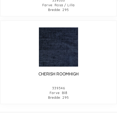
339355
Farve: Rosa / Lilla
Bredde: 295
CHERISH ROOMHIGH
339346
Farve: Blå
Bredde: 295