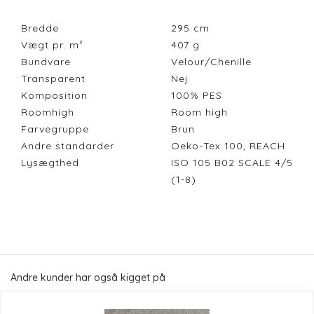
Bredde
295
cm
Vægt pr. m²
407
g
Bundvare
Velour/Chenille
Transparent
Nej
Komposition
100% PES
Roomhigh
Room high
Farvegruppe
Brun
Andre standarder
Oeko-Tex 100, REACH
Lysægthed
ISO 105 B02 SCALE 4/5
(1-8)
Andre kunder har også kigget på