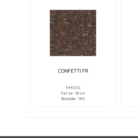
CONFETTI FR
344202
Farve: Brun
Bredde: 140