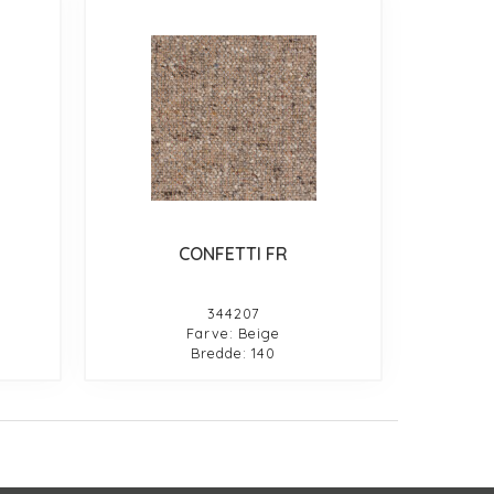
CONFETTI FR
344207
Farve: Beige
Bredde: 140