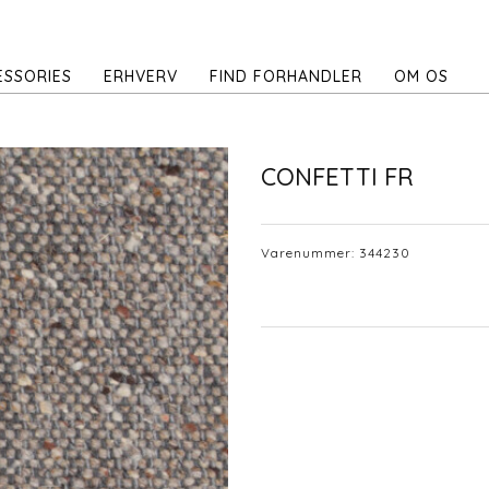
ESSORIES
ERHVERV
FIND FORHANDLER
OM OS
CONFETTI FR
Varenummer:
344230