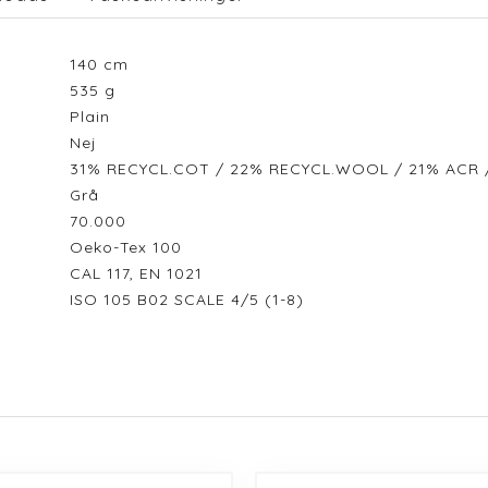
140
cm
535
g
Plain
Nej
31% RECYCL.COT / 22% RECYCL.WOOL / 21% ACR /
Grå
70.000
Oeko-Tex 100
CAL 117, EN 1021
ISO 105 B02 SCALE 4/5 (1-8)