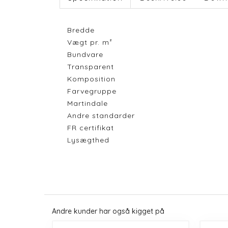
Bredde
Vægt pr. m²
Bundvare
Transparent
Komposition
Farvegruppe
Martindale
Andre standarder
FR certifikat
Lysægthed
Andre kunder har også kigget på