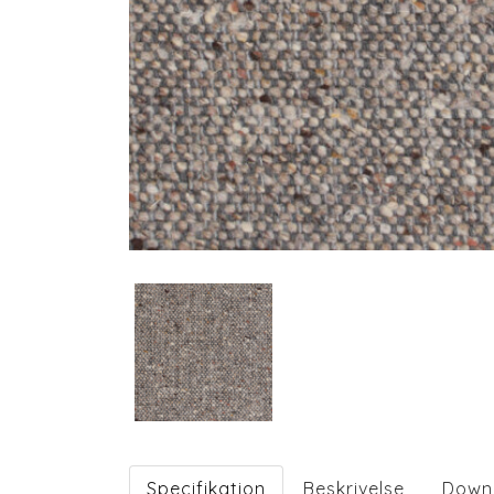
Specifikation
Beskrivelse
Down