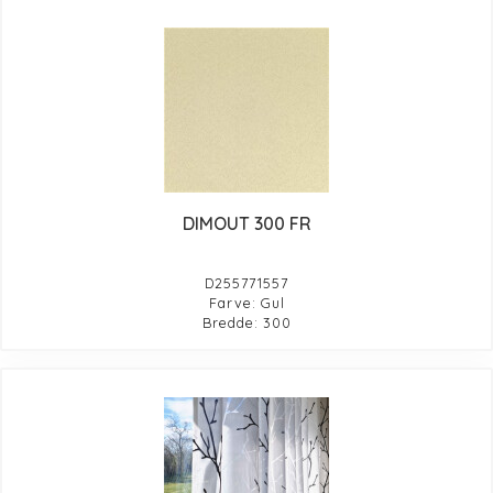
DIMOUT 300 FR
D255771557
Farve: Gul
Bredde: 300