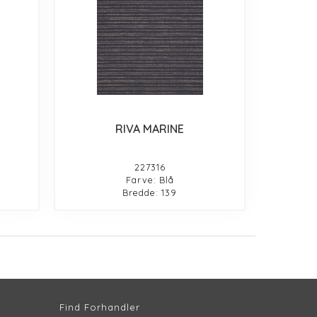
RIVA MARINE
227316
Farve: Blå
Bredde: 139
Find Forhandler