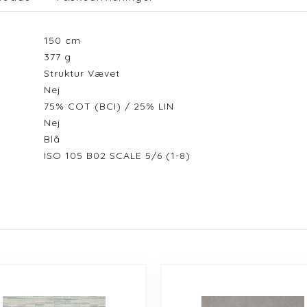
150
cm
377
g
Struktur Vævet
Nej
75% COT (BCI) / 25% LIN
Nej
Blå
ISO 105 B02 SCALE 5/6 (1-8)