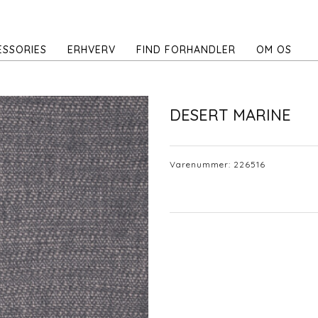
ESSORIES
ERHVERV
FIND FORHANDLER
OM OS
DESERT MARINE
Varenummer:
226516