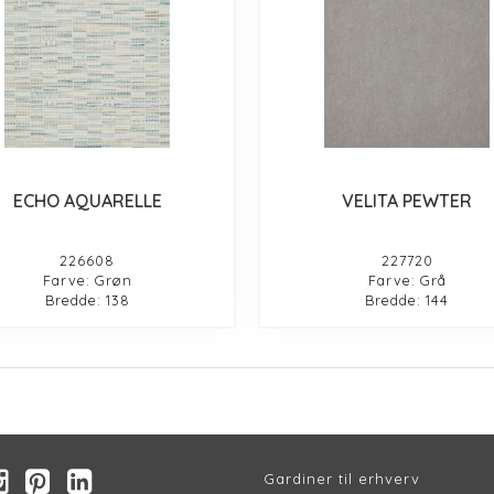
ECHO AQUARELLE
VELITA PEWTER
226608
227720
Farve: Grøn
Farve: Grå
Bredde: 138
Bredde: 144
Gardiner til erhverv