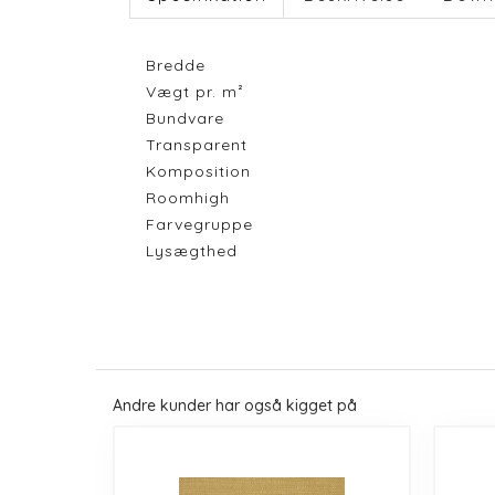
Bredde
Vægt pr. m²
Bundvare
Transparent
Komposition
Roomhigh
Farvegruppe
Lysægthed
Andre kunder har også kigget på