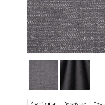
Specifikation
Beskrivelse
Down