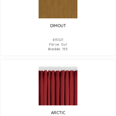
DIMOUT
615321
Farve: Gul
Bredde: 155
ARCTIC