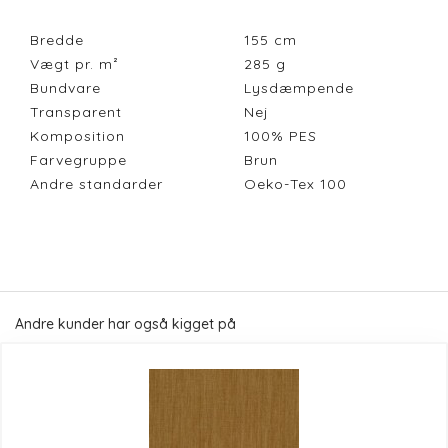
Bredde
155
cm
Vægt pr. m²
285
g
Bundvare
Lysdæmpende
Transparent
Nej
Komposition
100% PES
Farvegruppe
Brun
Andre standarder
Oeko-Tex 100
Andre kunder har også kigget på