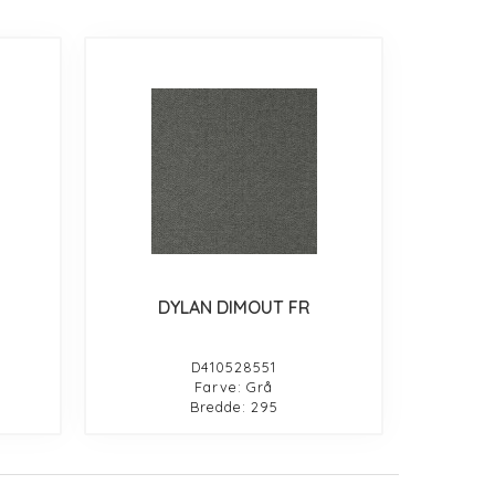
DYLAN DIMOUT FR
D410528551
Farve: Grå
Bredde: 295