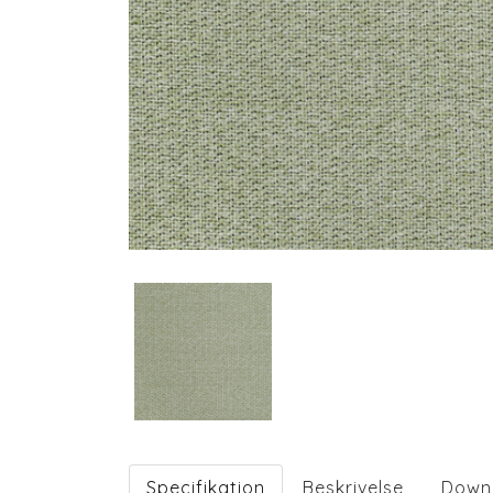
Specifikation
Beskrivelse
Down