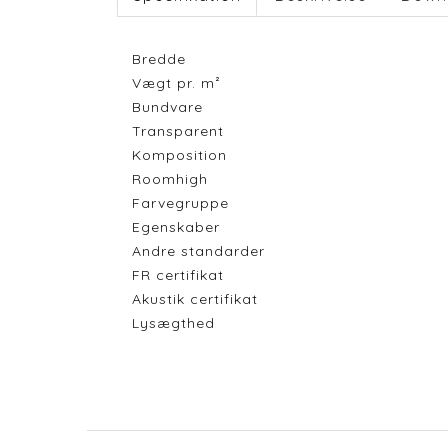
Bredde
Vægt pr. m²
Bundvare
Transparent
Komposition
Roomhigh
Farvegruppe
Egenskaber
Andre standarder
FR certifikat
Akustik certifikat
Lysægthed