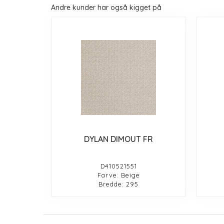
Andre kunder har også kigget på
DYLAN DIMOUT FR
D410521551
Farve: Beige
Bredde: 295