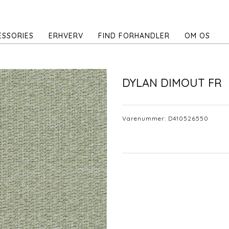
ESSORIES
ERHVERV
FIND FORHANDLER
OM OS
DYLAN DIMOUT FR
Varenummer:
D410526550