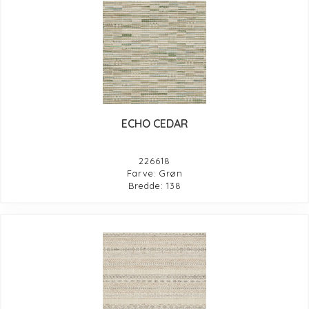
ECHO CEDAR
226618
Farve: Grøn
Bredde: 138