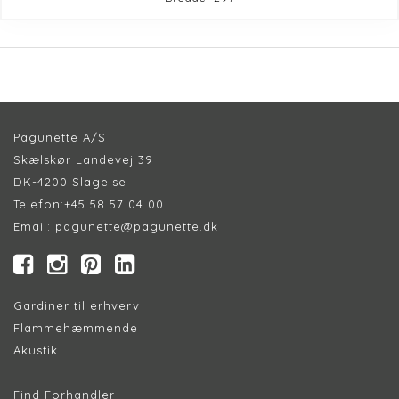
Pagunette A/S
Skælskør Landevej 39
DK-4200 Slagelse
Telefon:
+45 58 57 04 00
Email:
pagunette@pagunette.dk
Gardiner til erhverv
Flammehæmmende
Akustik
Find Forhandler