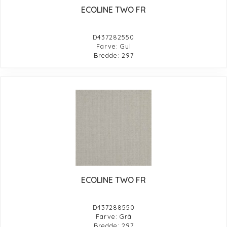
ECOLINE TWO FR
D437282550
Farve: Gul
Bredde: 297
ECOLINE TWO FR
D437288550
Farve: Grå
Bredde: 297