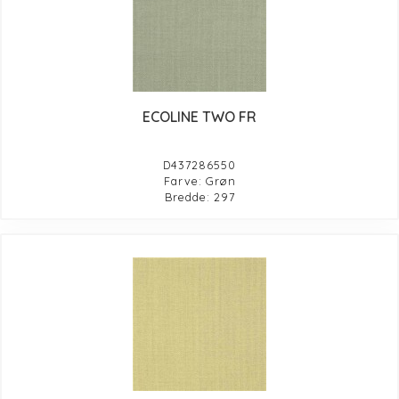
ECOLINE TWO FR
D437286550
Farve: Grøn
Bredde: 297