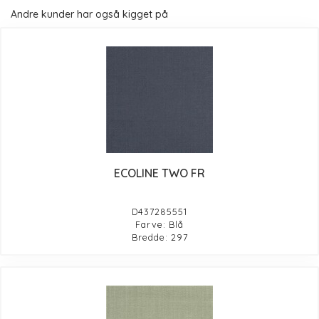
Andre kunder har også kigget på
ECOLINE TWO FR
D437285551
Farve: Blå
Bredde: 297