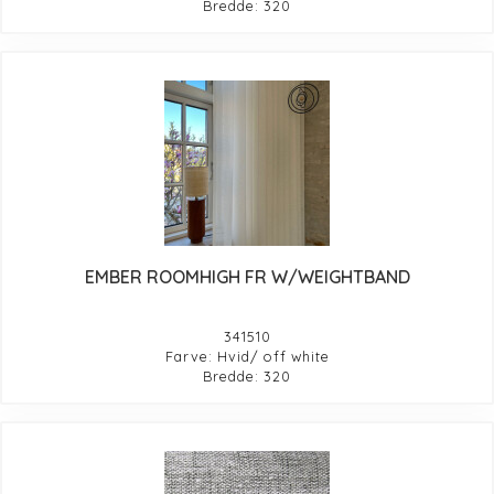
Bredde: 320
EMBER ROOMHIGH FR W/WEIGHTBAND
341510
Farve: Hvid/ off white
Bredde: 320