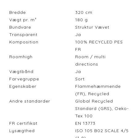
Bredde
320
cm
Vægt pr. m²
180
g
Bundvare
Struktur Vævet
Transparent
Ja
Komposition
100% RECYCLED PES
FR
Roomhigh
Room / multi
directions
Vægtbånd
Ja
Farvegruppe
Sort
Egenskaber
Flammehæmmende
(FR), Recycled
Andre standarder
Global Recycled
Standard (GRS), Oeko-
Tex 100
FR certifikat
EN 13773
Lysægthed
ISO 105 B02 SCALE 4/5