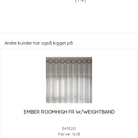
(1-8)
Andre kunder har også kigget på
EMBER ROOMHIGH FR W/WEIGHTBAND
341520
Farve: Grå