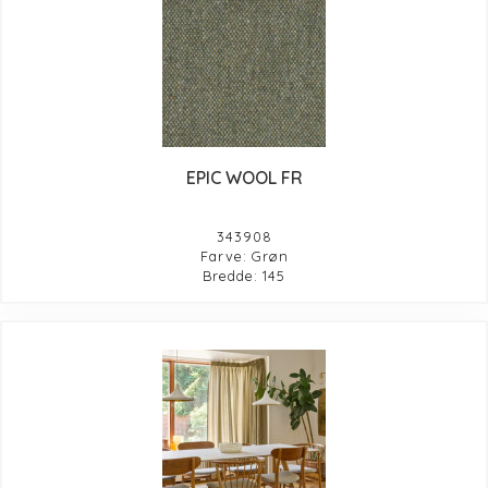
EPIC WOOL FR
343908
Farve: Grøn
Bredde: 145