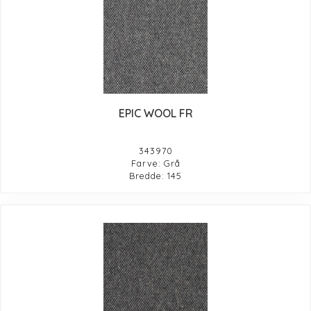
EPIC WOOL FR
343970
Farve: Grå
Bredde: 145