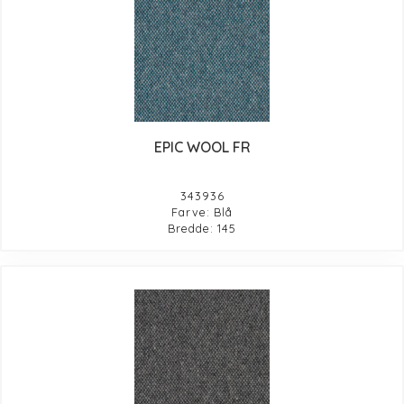
EPIC WOOL FR
343936
Farve: Blå
Bredde: 145