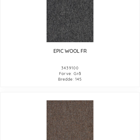
EPIC WOOL FR
3439100
Farve: Grå
Bredde: 145