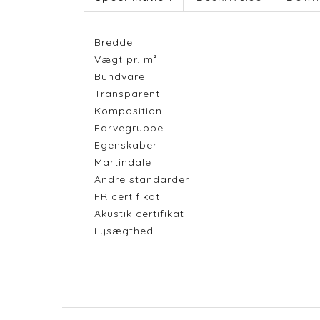
Bredde
Vægt pr. m²
Bundvare
Transparent
Komposition
Farvegruppe
Egenskaber
Martindale
Andre standarder
FR certifikat
Akustik certifikat
Lysægthed