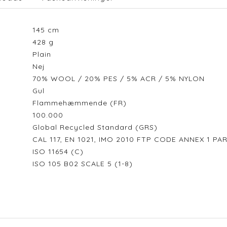
145
cm
428
g
Plain
Nej
70% WOOL / 20% PES / 5% ACR / 5% NYLON
Gul
Flammehæmmende (FR)
100.000
Global Recycled Standard (GRS)
CAL 117, EN 1021, IMO 2010 FTP CODE ANNEX 1 PA
ISO 11654 (C)
ISO 105 B02 SCALE 5 (1-8)