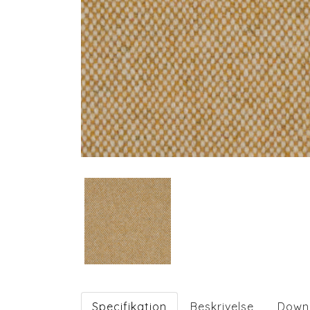
Specifikation
Beskrivelse
Down