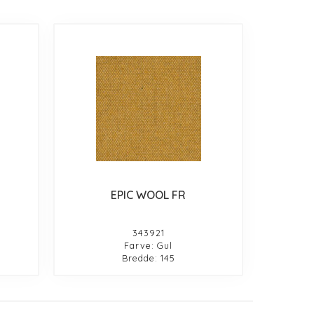
EPIC WOOL FR
343921
Farve: Gul
Bredde: 145