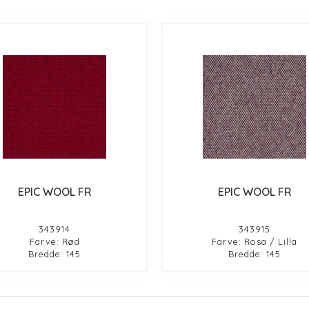
EPIC WOOL FR
EPIC WOOL FR
343914
343915
Farve: Rød
Farve: Rosa / Lilla
Bredde: 145
Bredde: 145