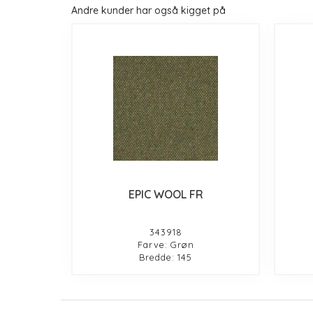
Andre kunder har også kigget på
EPIC WOOL FR
343918
Farve: Grøn
Bredde: 145