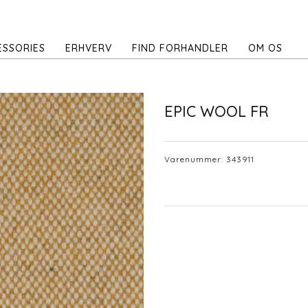
ESSORIES
ERHVERV
FIND FORHANDLER
OM OS
EPIC WOOL FR
Varenummer:
343911