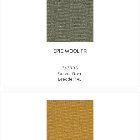
EPIC WOOL FR
343908
Farve: Grøn
Bredde: 145