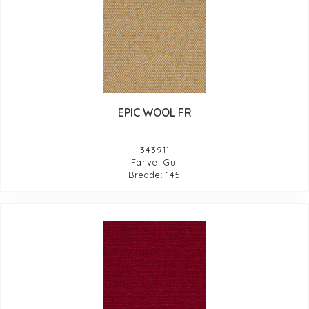
EPIC WOOL FR
343911
Farve: Gul
Bredde: 145