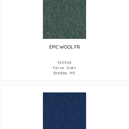
EPIC WOOL FR
343928
Farve: Grøn
Bredde: 145