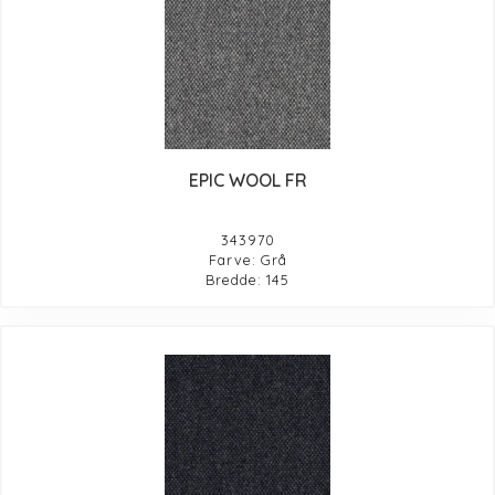
EPIC WOOL FR
343970
Farve: Grå
Bredde: 145