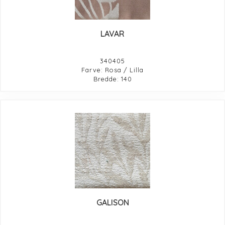
LAVAR
340405
Farve: Rosa / Lilla
Bredde: 140
GALISON