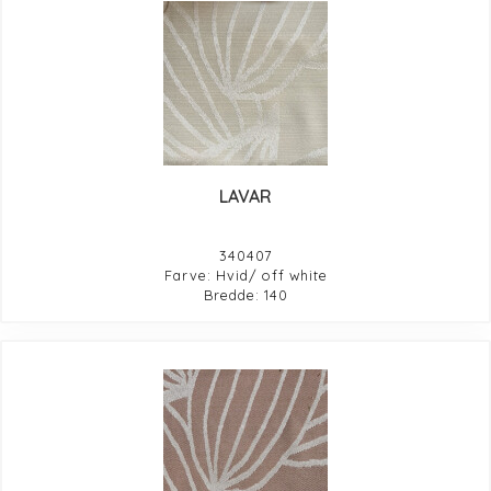
LAVAR
340407
Farve: Hvid/ off white
Bredde: 140