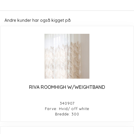
Andre kunder har også kigget på
RIVA ROOMHIGH W/WEIGHTBAND
340907
Farve: Hvid/ off white
Bredde: 300