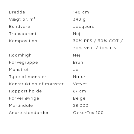
Bredde
140
cm
Vægt pr. m²
340
g
Bundvare
Jacquard
Transparent
Nej
Komposition
30% PES / 30% COT /
30% VISC / 10% LIN
Roomhigh
Nej
Farvegruppe
Brun
Mønstret
Ja
Type af mønster
Natur
Konstruktion af mønster
Vævet
Rapport højde
67
cm
Farver øvrige
Beige
Martindale
28.000
Andre standarder
Oeko-Tex 100