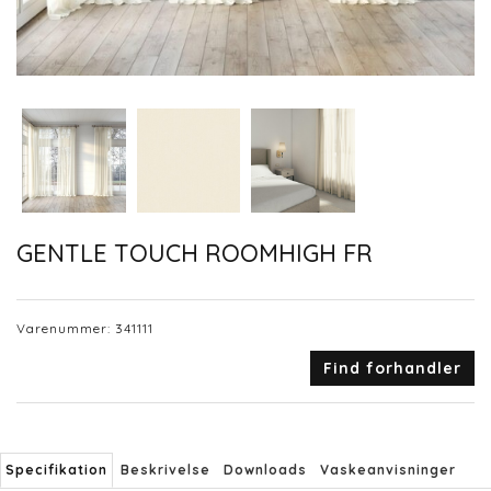
GENTLE TOUCH ROOMHIGH FR
Varenummer:
341111
Find forhandler
Specifikation
Beskrivelse
Downloads
Vaskeanvisninger