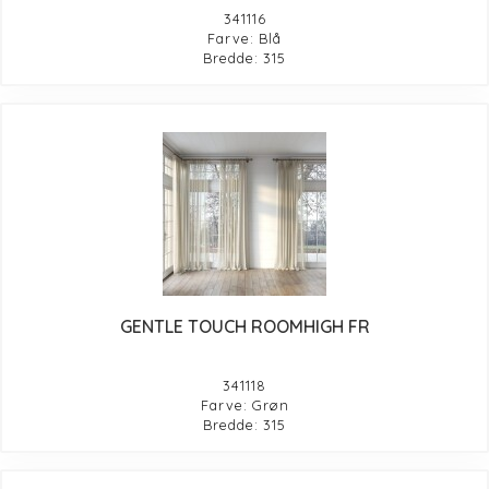
341116
Farve: Blå
Bredde: 315
GENTLE TOUCH ROOMHIGH FR
341118
Farve: Grøn
Bredde: 315