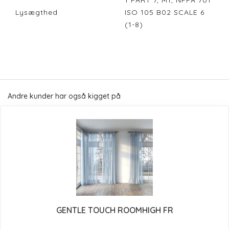
1 PART 7, M1, NFPA 701
Lysægthed
ISO 105 B02 SCALE 6
(1-8)
Andre kunder har også kigget på
GENTLE TOUCH ROOMHIGH FR