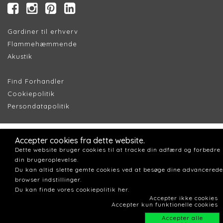
Gardiner til erhverv
Flammehæmmende
Akustik
Find Forhandler
Cookiepolitik
Persondatapolitik
Accepter cookies fra dette website.
Dette website bruger cookies til at tracke din adfærd og forbedre
din brugeroplevelse.
Du kan altid slette gemte cookies ved at besøge dine advancerede
browser indstillinger.
Du kan finde vores cookiepolitik her.
Accepter ikke cookies
Accepter kun funktionelle cookies
Accepter alle