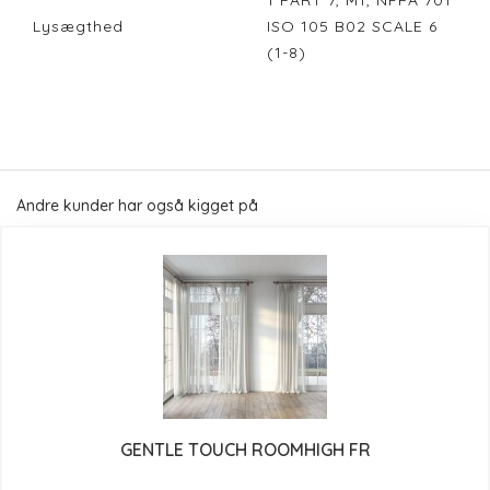
1 PART 7, M1, NFPA 701
Lysægthed
ISO 105 B02 SCALE 6
(1-8)
Andre kunder har også kigget på
GENTLE TOUCH ROOMHIGH FR