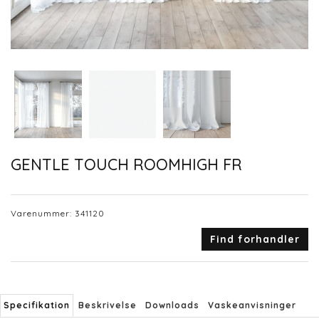
GENTLE TOUCH ROOMHIGH FR
Varenummer:
341120
Find forhandler
Specifikation
Beskrivelse
Downloads
Vaskeanvisninger