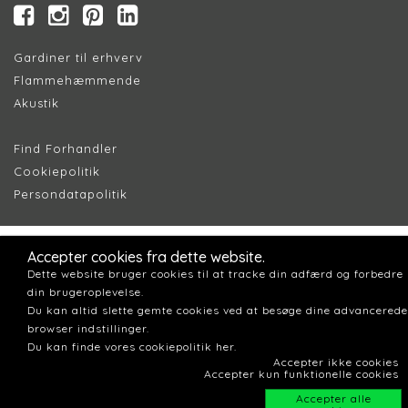
Gardiner til erhverv
Flammehæmmende
Akustik
Find Forhandler
Cookiepolitik
Persondatapolitik
Accepter cookies fra dette website.
Dette website bruger cookies til at tracke din adfærd og forbedre
din brugeroplevelse.
Du kan altid slette gemte cookies ved at besøge dine advancerede
browser indstillinger.
Du kan finde vores cookiepolitik her.
Accepter ikke cookies
Accepter kun funktionelle cookies
Accepter alle