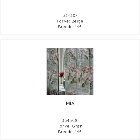
334307
Farve: Beige
Bredde: 145
MIA
334508
Farve: Grøn
Bredde: 145