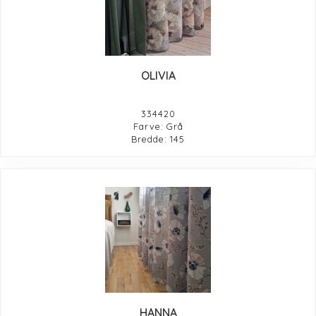
OLIVIA
334420
Farve: Grå
Bredde: 145
HANNA