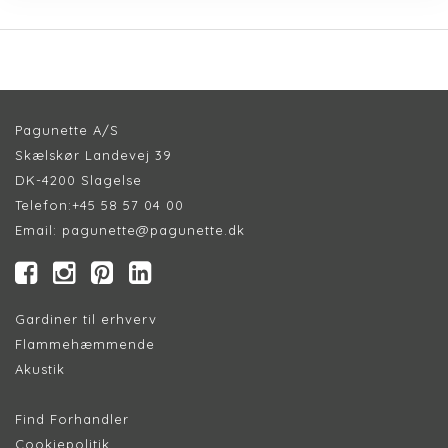
Pagunette A/S
Skælskør Landevej 39
DK-4200 Slagelse
Telefon:
+45 58 57 04 00
Email:
pagunette@pagunette.dk
Gardiner til erhverv
Flammehæmmende
Akustik
Find Forhandler
Cookiepolitik