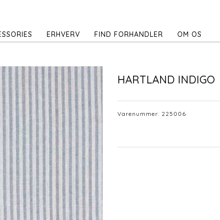
ESSORIES
ERHVERV
FIND FORHANDLER
OM OS
HARTLAND INDIGO
Varenummer:
225006