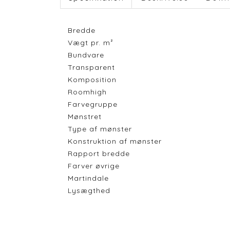
Bredde
Vægt pr. m²
Bundvare
Transparent
Komposition
Roomhigh
Farvegruppe
Mønstret
Type af mønster
Konstruktion af mønster
Rapport bredde
Farver øvrige
Martindale
Lysægthed