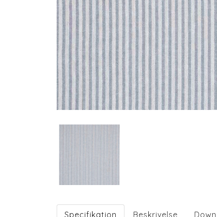
Specifikation
Beskrivelse
Down