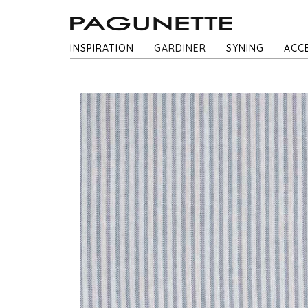
INSPIRATION
GARDINER
SYNING
ACC