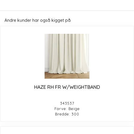
Andre kunder har også kigget på
HAZE RH FR W/WEIGHTBAND
343537
Farve: Beige
Bredde: 300