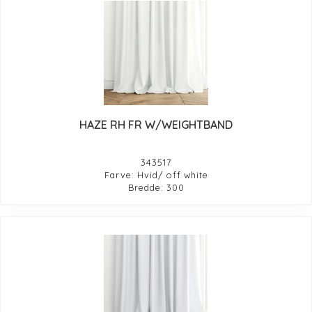
HAZE RH FR W/WEIGHTBAND
343517
Farve: Hvid/ off white
Bredde: 300