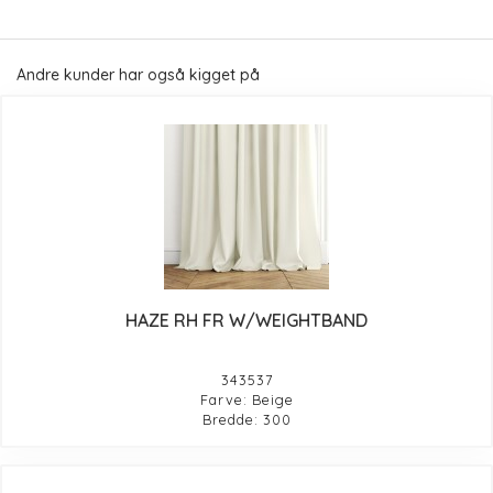
Andre kunder har også kigget på
HAZE RH FR W/WEIGHTBAND
343537
Farve: Beige
Bredde: 300