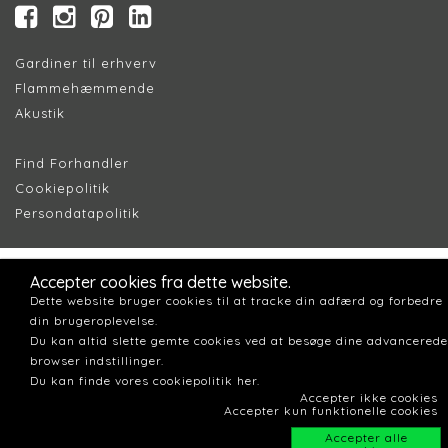
Gardiner til erhverv
Flammehæmmende
Akustik
Find Forhandler
Cookiepolitik
Persondatapolitik
Accepter cookies fra dette website.
Dette website bruger cookies til at tracke din adfærd og forbedre
din brugeroplevelse.
Du kan altid slette gemte cookies ved at besøge dine advancerede
browser indstillinger.
Du kan finde vores cookiepolitik her.
Accepter ikke cookies
Accepter kun funktionelle cookies
Accepter alle