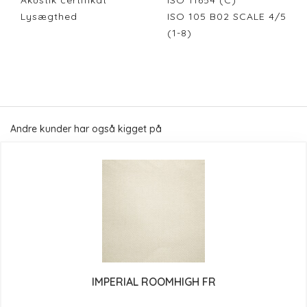
Akustik certifikat
ISO 11654 (C)
Lysægthed
ISO 105 B02 SCALE 4/5
(1-8)
Andre kunder har også kigget på
IMPERIAL ROOMHIGH FR