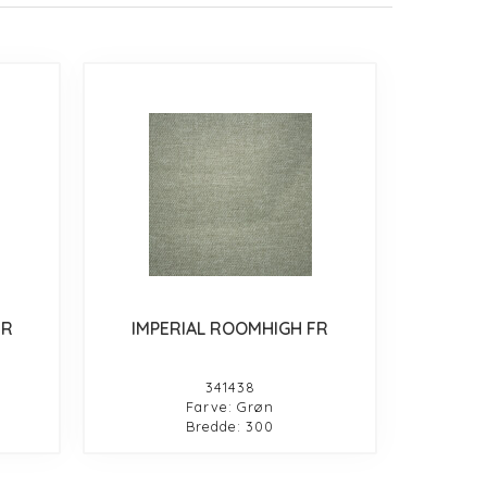
FR
IMPERIAL ROOMHIGH FR
341438
Farve: Grøn
Bredde: 300