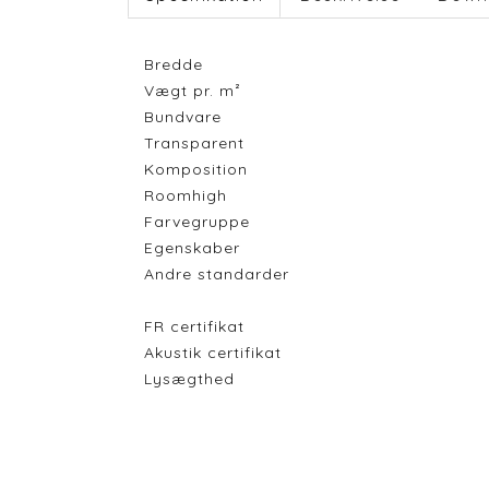
Bredde
Vægt pr. m²
Bundvare
Transparent
Komposition
Roomhigh
Farvegruppe
Egenskaber
Andre standarder
FR certifikat
Akustik certifikat
Lysægthed