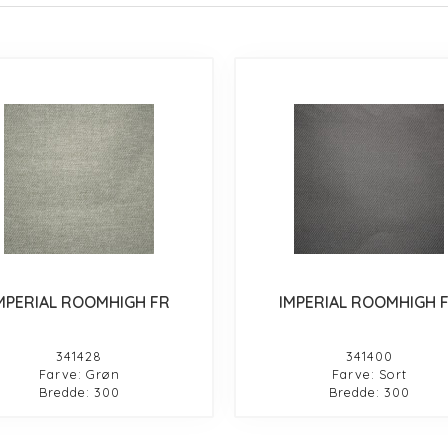
MPERIAL ROOMHIGH FR
IMPERIAL ROOMHIGH 
341428
341400
Farve: Grøn
Farve: Sort
Bredde: 300
Bredde: 300