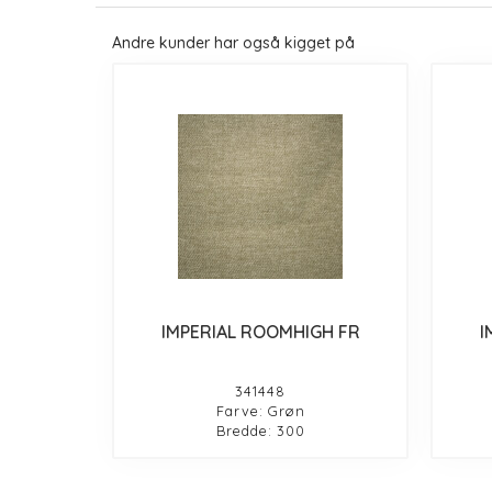
Andre kunder har også kigget på
IMPERIAL ROOMHIGH FR
I
341448
Farve: Grøn
Bredde: 300