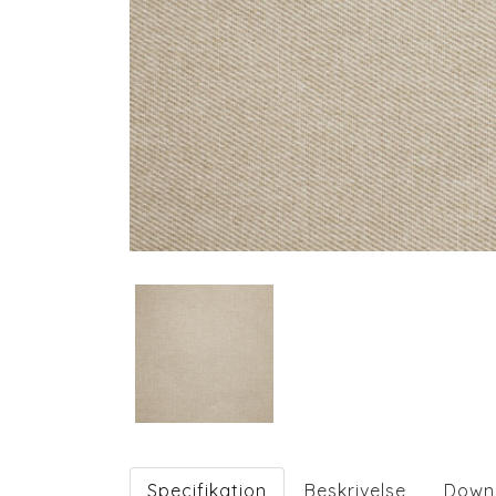
Specifikation
Beskrivelse
Down