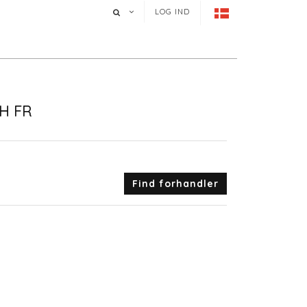
LOG IND
H FR
Find forhandler