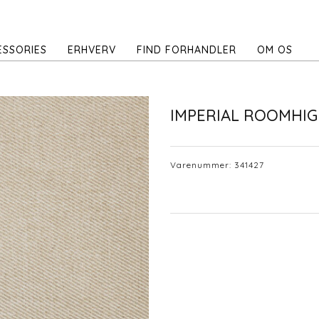
ESSORIES
ERHVERV
FIND FORHANDLER
OM OS
IMPERIAL ROOMHIG
Varenummer:
341427