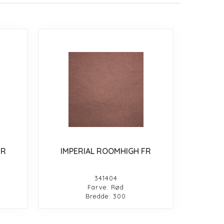
FR
IMPERIAL ROOMHIGH FR
341404
Farve: Rød
Bredde: 300