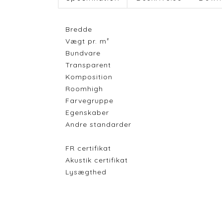
Bredde
Vægt pr. m²
Bundvare
Transparent
Komposition
Roomhigh
Farvegruppe
Egenskaber
Andre standarder
FR certifikat
Akustik certifikat
Lysægthed