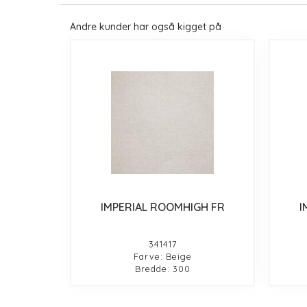
Andre kunder har også kigget på
IMPERIAL ROOMHIGH FR
I
341417
Farve: Beige
Bredde: 300