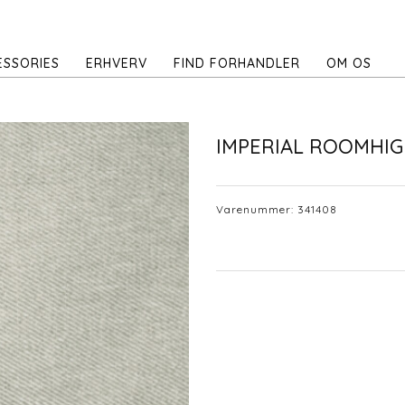
ESSORIES
ERHVERV
FIND FORHANDLER
OM OS
IMPERIAL ROOMHIG
Varenummer:
341408