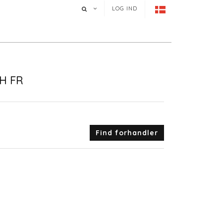
LOG IND
H FR
Find forhandler