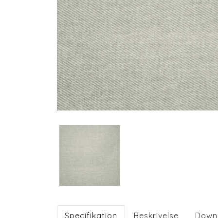
Specifikation
Beskrivelse
Down