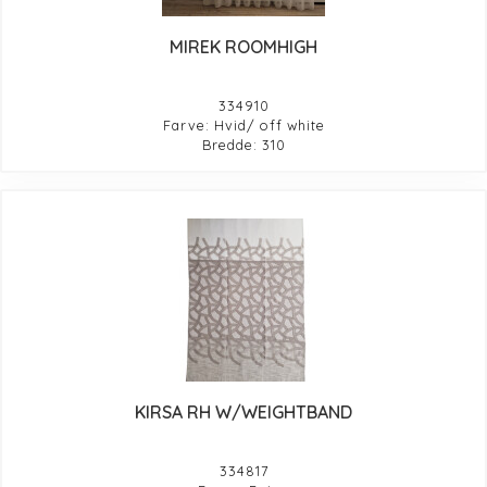
MIREK ROOMHIGH
334910
Farve: Hvid/ off white
Bredde: 310
KIRSA RH W/WEIGHTBAND
334817