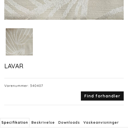
LAVAR
Varenummer:
340407
Find forhandler
Specifikation
Beskrivelse
Downloads
Vaskeanvisninger