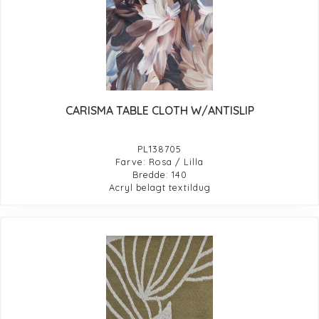
CARISMA TABLE CLOTH W/ANTISLIP
PL138705
Farve: Rosa / Lilla
Bredde: 140
Acryl belagt textildug