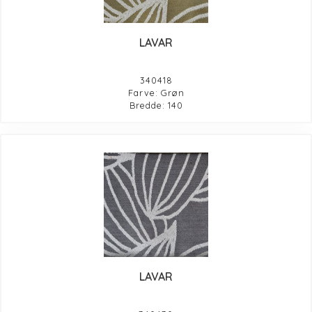
LAVAR
340418
Farve: Grøn
Bredde: 140
LAVAR