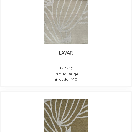
LAVAR
340417
Farve: Beige
Bredde: 140