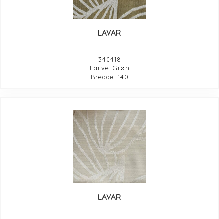
LAVAR
340418
Farve: Grøn
Bredde: 140
LAVAR