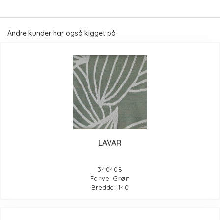
Andre kunder har også kigget på
LAVAR
340408
Farve: Grøn
Bredde: 140