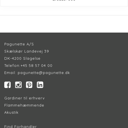
Pagunette A/S
Skælskør Landevej 39
DK-4200 Slagelse
Telefon:
+45 58 57 04 00
Email:
pagunette@pagunette.dk
Gardiner til erhverv
Flammehæmmende
Akustik
Find Forhandler