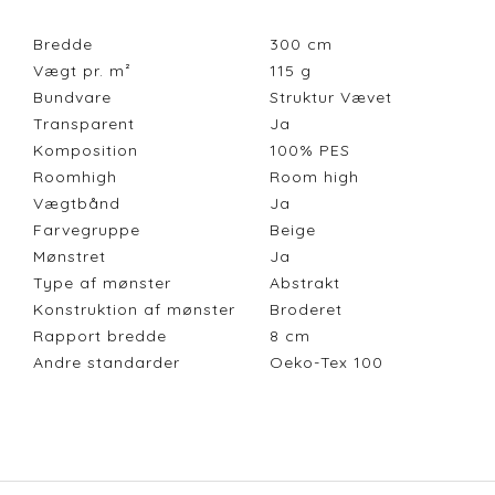
Bredde
300
cm
Vægt pr. m²
115
g
Bundvare
Struktur Vævet
Transparent
Ja
Komposition
100% PES
Roomhigh
Room high
Vægtbånd
Ja
Farvegruppe
Beige
Mønstret
Ja
Type af mønster
Abstrakt
Konstruktion af mønster
Broderet
Rapport bredde
8
cm
Andre standarder
Oeko-Tex 100