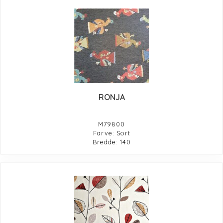
RONJA
M79800
Farve: Sort
Bredde: 140