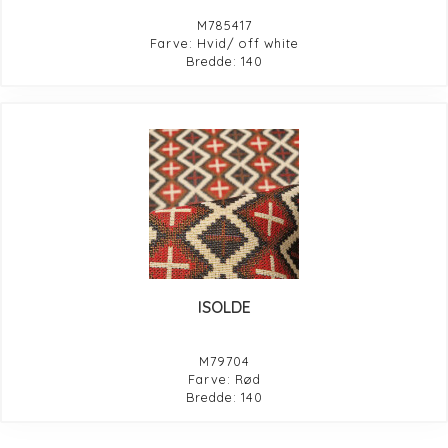
M785417
Farve: Hvid/ off white
Bredde: 140
ISOLDE
M79704
Farve: Rød
Bredde: 140