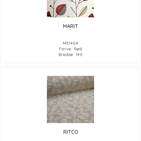
MARIT
M51404
Farve: Rød
Bredde: 140
RITCO