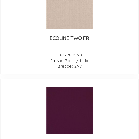
ECOLINE TWO FR
D437283550
Farve: Rosa / Lilla
Bredde: 297