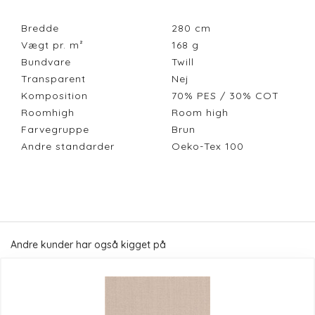
Bredde
280
cm
Vægt pr. m²
168
g
Bundvare
Twill
Transparent
Nej
Komposition
70% PES / 30% COT
Roomhigh
Room high
Farvegruppe
Brun
Andre standarder
Oeko-Tex 100
Andre kunder har også kigget på