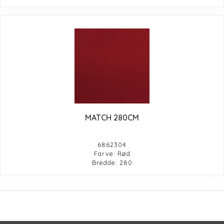
MATCH 280CM
6862304
Farve: Rød
Bredde: 280