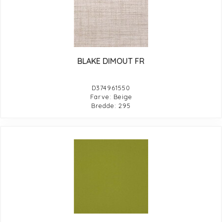
BLAKE DIMOUT FR
D374961550
Farve: Beige
Bredde: 295