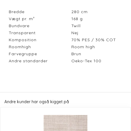
Bredde
280
cm
Vægt pr. m²
168
g
Bundvare
Twill
Transparent
Nej
Komposition
70% PES / 30% COT
Roomhigh
Room high
Farvegruppe
Brun
Andre standarder
Oeko-Tex 100
Andre kunder har også kigget på