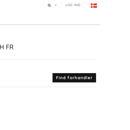
LOG IND
H FR
Find forhandler