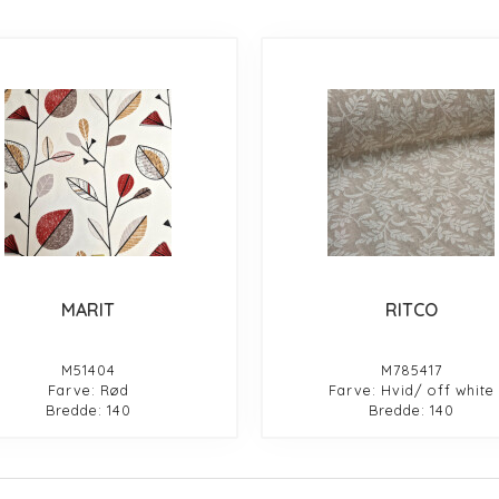
MARIT
RITCO
M51404
M785417
Farve: Rød
Farve: Hvid/ off white
Bredde: 140
Bredde: 140