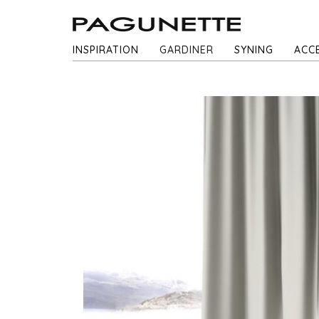
INSPIRATION
GARDINER
SYNING
ACC