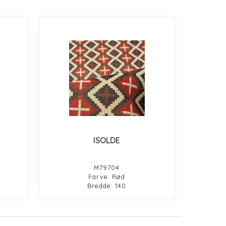
ISOLDE
M79704
Farve: Rød
Bredde: 140