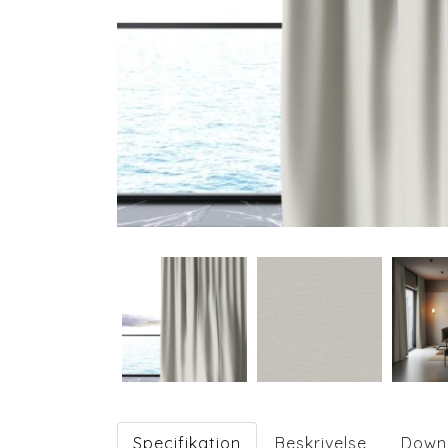
Specifikation
Beskrivelse
Down