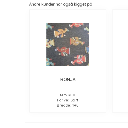
Andre kunder har også kigget på
RONJA
M79800
Farve: Sort
Bredde: 140