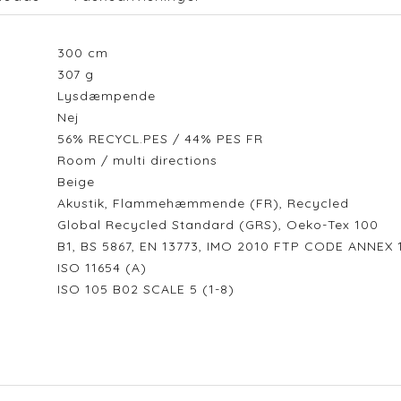
300
cm
307
g
Lysdæmpende
Nej
56% RECYCL.PES / 44% PES FR
Room / multi directions
Beige
Akustik, Flammehæmmende (FR), Recycled
Global Recycled Standard (GRS), Oeko-Tex 100
B1, BS 5867, EN 13773, IMO 2010 FTP CODE ANNEX 1
ISO 11654 (A)
ISO 105 B02 SCALE 5 (1-8)