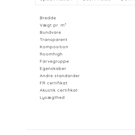
Bredde
Vægt pr. m²
Bundvare
Transparent
Komposition
Roomhigh
Farvegruppe
Egenskaber
Andre standarder
FR certifikat
Akustik certifikat
Lysægthed