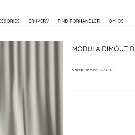
ESSORIES
ERHVERV
FIND FORHANDLER
OM OS
MODULA DIMOUT R
Varenummer:
343607