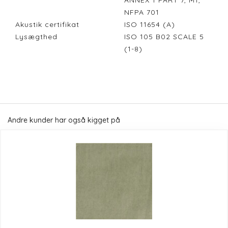
ANNEX 1 PART 7, M1,
NFPA 701
Akustik certifikat
ISO 11654 (A)
Lysægthed
ISO 105 B02 SCALE 5
(1-8)
Andre kunder har også kigget på