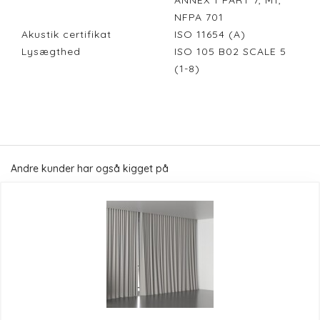
ANNEX 1 PART 7, M1,
NFPA 701
Akustik certifikat
ISO 11654 (A)
Lysægthed
ISO 105 B02 SCALE 5
(1-8)
Andre kunder har også kigget på